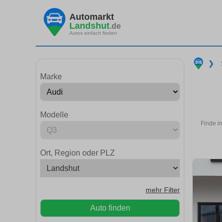
Automarkt
Landshut
.de
Autos einfach finden
❯
Marke
Modelle
Finde i
Ort, Region oder PLZ
mehr Filter
Auto finden