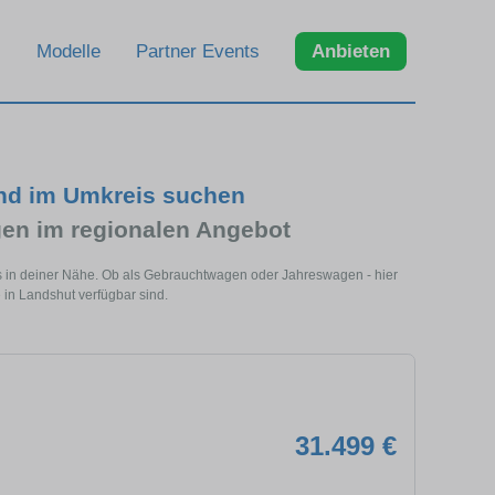
Modelle
Partner Events
Anbieten
und im Umkreis suchen
en im regionalen Angebot
s in deiner Nähe. Ob als Gebrauchtwagen oder Jahreswagen - hier
 in Landshut verfügbar sind.
31.499 €