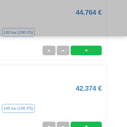
44.764 €
140 kw (190 PS)
➜
★
➦
42.374 €
140 kw (190 PS)
➜
★
➦