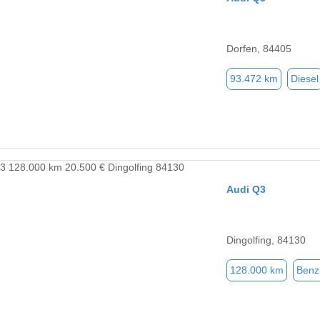
Dorfen, 84405
93.472 km
Diesel
Audi Q3
Dingolfing, 84130
128.000 km
Benz