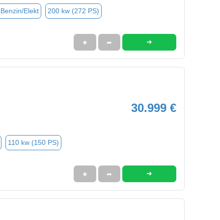
(Benzin/Elekt
200 kw (272 PS)
➜
★
➦
30.999 €
110 kw (150 PS)
➜
★
➦