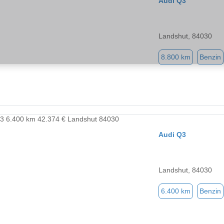
Audi Q3
Landshut, 84030
8.800 km
Benzin
Audi Q3
Landshut, 84030
6.400 km
Benzin