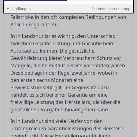
Orientierung, indem er die gesetzlichen und
Einstellungen
vertraglichen Regelungen beleuchtet, sowie die
Datenschutzerklärung
Fallstricke in den oft komplexen Bedingungen von
Anschlussgarantien.
In in Landshut ist es wichtig, den Unterschied
zwischen Gewährleistung und Garantie beim
Autokauf zu kennen. Die gesetzliche
Gewährleistung bietet Verbrauchern Schutz vor
Mängeln, die beim Kauf bereits vorhanden waren.
Diese beträgt in der Regel zwei Jahre, wobei in
den ersten sechs Monaten eine
Beweislastumkehr gilt. Im Gegensatz dazu
handelt es sich bei einer Garantie um eine
freiwillige Leistung des Herstellers, die über die
gesetzlichen Vorgaben hinausgehen kann.
In in Landshut sind viele Käufer von den
umfangreichen Garantieleistungen der Hersteller
beeindruckt. Diese Herstellergarantie kann