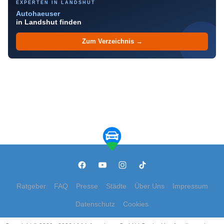
EXPERTEN IN LANDSHUT
Autohaeuser
in Landshut finden
Zum Verzeichnis →
Ratgeber
FAQ
Presse
Städte
Über Uns
Impressum
Datenschutz
Cookies